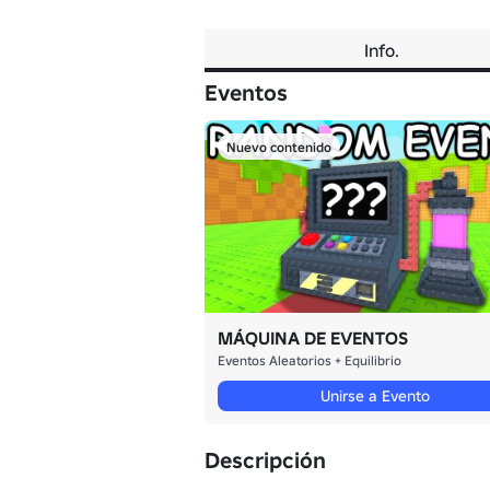
Info.
Eventos
Nuevo contenido
MÁQUINA DE EVENTOS
Eventos Aleatorios + Equilibrio
Unirse a Evento
Descripción