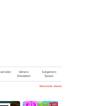
servidor
Género
Subgénero
Simulation
Tycoon
Denunciar abuso