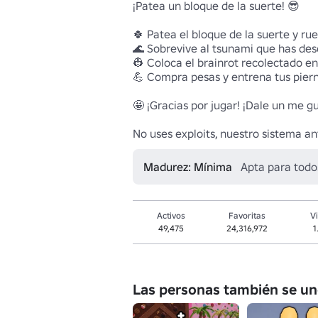
¡Patea un bloque de la suerte! 😎

🍀 Patea el bloque de la suerte y rue
🌊 Sobrevive al tsunami que has des
👷 Coloca el brainrot recolectado en 
💪 Compra pesas y entrena tus pierna
🤩 ¡Gracias por jugar! ¡Dale un me gus
No uses exploits, nuestro sistema an
Madurez: Mínima
Apta para todo
Activos
Favoritas
Vi
49,475
24,316,972
1
Las personas también se un