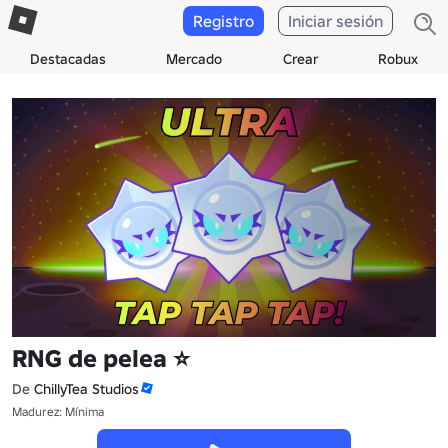
Registro
Iniciar sesión
Destacadas
Mercado
Crear
Robux
RNG de pelea ⭐
De
ChillyTea Studios
Madurez: Mínima