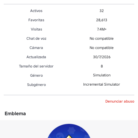
Activos
32
Favoritas
28,613
Visitas
7.4M+
Chat de voz
No compatible
Cámara
No compatible
Actualizada
30/7/2026
Tamaño del servidor
8
Simulation
Género
Incremental Simulator
Subgénero
Denunciar abuso
Emblema