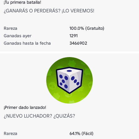
¡Tu primera batalla!
¿GANARÁS O PERDERÁS? ¡LO VEREMOS!
Rareza
100.0% (Gratuito)
Ganadas ayer
1291
Ganadas hasta la fecha
3466902
¡Primer dado lanzado!
¿NUEVO LUCHADOR? ¿QUIZÁS?
Rareza
64.1% (Fácil)