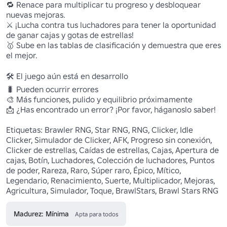
🔁 Renace para multiplicar tu progreso y desbloquear 
nuevas mejoras. 

⚔️ ¡Lucha contra tus luchadores para tener la oportunidad 
de ganar cajas y gotas de estrellas! 

🥇 Sube en las tablas de clasificación y demuestra que eres 
el mejor.

🛠️ El juego aún está en desarrollo 

🐛 Pueden ocurrir errores 

🎨 Más funciones, pulido y equilibrio próximamente 

📩 ¿Has encontrado un error? ¡Por favor, háganoslo saber! 

Etiquetas: Brawler RNG, Star RNG, RNG, Clicker, Idle 
Clicker, Simulador de Clicker, AFK, Progreso sin conexión, 
Clicker de estrellas, Caídas de estrellas, Cajas, Apertura de 
cajas, Botín, Luchadores, Colección de luchadores, Puntos 
de poder, Rareza, Raro, Súper raro, Épico, Mítico, 
Legendario, Renacimiento, Suerte, Multiplicador, Mejoras, 
Agricultura, Simulador, Toque, BrawlStars, Brawl Stars RNG 
Madurez: Mínima
Apta para todos