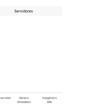
Servidores
servidor
Género
Subgénero
Simulation
Idle