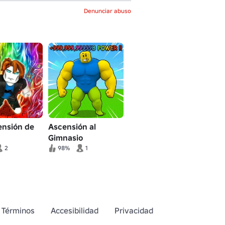
Denunciar abuso
ensión de
Ascensión al
Gimnasio
2
98%
1
Términos
Accesibilidad
Privacidad