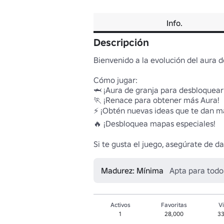
Info.
Descripción
Bienvenido a la evolución del aura de 
Cómo jugar:

🦈 ¡Aura de granja para desbloquear 
🏃 ¡Renace para obtener más Aura!

⚡ ¡Obtén nuevas ideas que te dan má
🔥 ¡Desbloquea mapas especiales!

Si te gusta el juego, asegúrate de d
Madurez: Mínima
Apta para todo
Activos
Favoritas
Vi
1
28,000
33