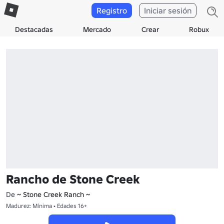
Registro
Iniciar sesión
Destacadas
Mercado
Crear
Robux
Rancho de Stone Creek
De
~ Stone Creek Ranch ~
Madurez: Mínima • Edades 16+