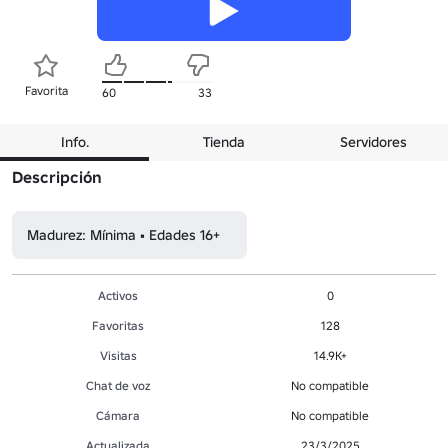
Favorita
60
33
Info.
Tienda
Servidores
Descripción
Madurez: Mínima • Edades 16+
Activos
0
Favoritas
128
Visitas
14.9K+
Chat de voz
No compatible
Cámara
No compatible
Actualizada
23/3/2025