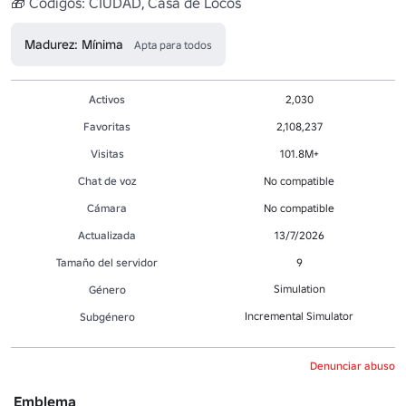
Madurez: Mínima
Apta para todos
Activos
2,030
Favoritas
2,108,237
Visitas
101.8M+
Chat de voz
No compatible
Cámara
No compatible
Actualizada
13/7/2026
Tamaño del servidor
9
Simulation
Género
Incremental Simulator
Subgénero
Denunciar abuso
Emblema