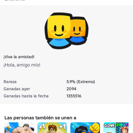
¡Viva la amistad!
¡Hola, amigo mío!
Rareza
5.9% (Extremo)
Ganadas ayer
2094
Ganadas hasta la fecha
1355516
Las personas también se unen a