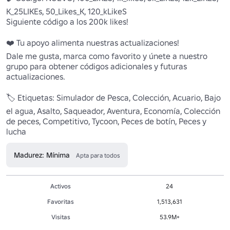
K_25LIKEs, 50_Likes_K, 120_kLikeS 

Siguiente código a los 200k likes!

❤️ Tu apoyo alimenta nuestras actualizaciones! 

Dale me gusta, marca como favorito y únete a nuestro 
grupo para obtener códigos adicionales y futuras 
actualizaciones.

🏷️ Etiquetas: Simulador de Pesca, Colección, Acuario, Bajo 
el agua, Asalto, Saqueador, Aventura, Economía, Colección 
de peces, Competitivo, Tycoon, Peces de botín, Peces y 
lucha 
Madurez: Mínima
Apta para todos
Activos
24
Favoritas
1,513,631
Visitas
53.9M+