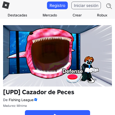
Registro
Iniciar sesión
Destacadas
Mercado
Crear
Robux
[UPD] Cazador de Peces
De
Fishing League
Madurez: Mínima