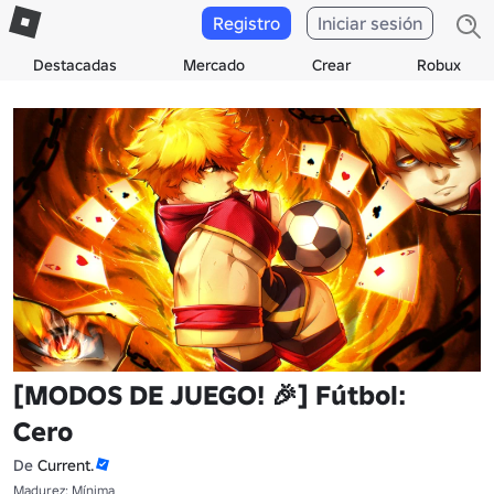
Registro
Iniciar sesión
Destacadas
Mercado
Crear
Robux
[MODOS DE JUEGO! 🎉] Fútbol:
Cero
De
Current.
Madurez: Mínima