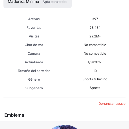
Madurez: Mínima
Apta para todos
Activos
397
Favoritas
98,484
Visitas
29.2M+
Chat de voz
No compatible
Cámara
No compatible
Actualizada
1/8/2026
Tamaño del servidor
10
Sports & Racing
Género
Sports
Subgénero
Denunciar abuso
Emblema