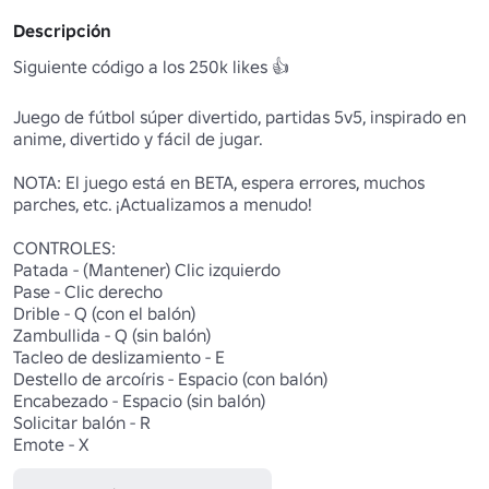
Descripción
Siguiente código a los 250k likes 👍

Juego de fútbol súper divertido, partidas 5v5, inspirado en 
anime, divertido y fácil de jugar.

NOTA: El juego está en BETA, espera errores, muchos 
parches, etc. ¡Actualizamos a menudo!

CONTROLES:

Patada - (Mantener) Clic izquierdo 

Pase - Clic derecho 

Drible - Q (con el balón)

Zambullida - Q (sin balón)

Tacleo de deslizamiento - E

Destello de arcoíris - Espacio (con balón)

Encabezado - Espacio (sin balón)

Solicitar balón - R

Emote - X 