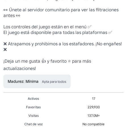
👀 Únete al servidor comunitario para ver las filtraciones 
antes 👀

Los controles del juego están en el menú ✅

El juego está disponible para todas las plataformas ✅

❌ Atrapamos y prohibimos a los estafadores. ¡No engañes! 
❌

¡Deja un me gusta 👍 y favorito ⭐ para más 
actualizaciones!
Madurez: Mínima
Apta para todos
Activos
17
Favoritas
229,930
Visitas
137.0M+
Chat de voz
No compatible