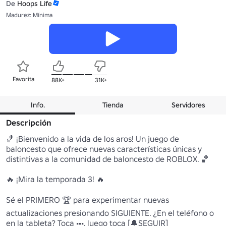
De
Hoops Life
Madurez: Mínima
Favorita
88K+
31K+
Info.
Tienda
Servidores
Descripción
🏀 ¡Bienvenido a la vida de los aros! Un juego de 
baloncesto que ofrece nuevas características únicas y 
distintivas a la comunidad de baloncesto de ROBLOX. 🏀

🔥 ¡Mira la temporada 3! 🔥

Sé el PRIMERO 🏆 para experimentar nuevas 
actualizaciones presionando SIGUIENTE. ¿En el teléfono o 
en la tableta? Toca •••, luego toca [🔔SEGUIR]
