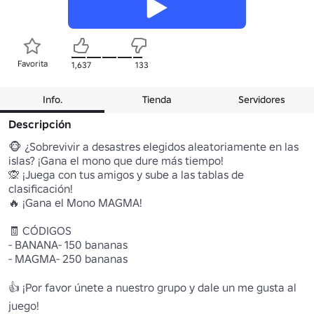
Favorita
1,637
133
Info.
Tienda
Servidores
Descripción
🐵 ¿Sobrevivir a desastres elegidos aleatoriamente en las 
islas? ¡Gana el mono que dure más tiempo!

🙊 ¡Juega con tus amigos y sube a las tablas de 
clasificación!

🔥 ¡Gana el Mono MAGMA!

🧾 CÓDIGOS

- BANANA- 150 bananas

- MAGMA- 250 bananas

👍 ¡Por favor únete a nuestro grupo y dale un me gusta al 
juego!