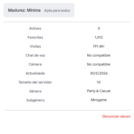
Madurez: Mínima
Apta para todos
Activos
0
Favoritas
1,012
Visitas
191.4K+
Chat de voz
No compatible
Cámara
No compatible
Actualizada
30/5/2026
Tamaño del servidor
10
Party & Casual
Género
Minigame
Subgénero
Denunciar abuso