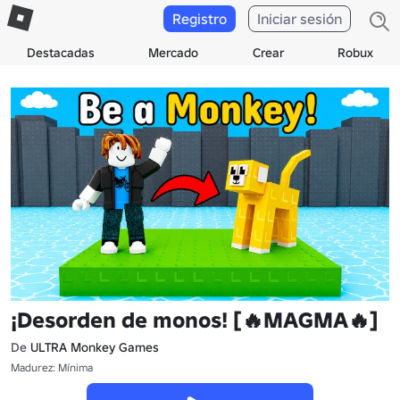
Registro
Iniciar sesión
Destacadas
Mercado
Crear
Robux
¡Desorden de monos! [🔥MAGMA🔥]
De
ULTRA Monkey Games
Madurez: Mínima