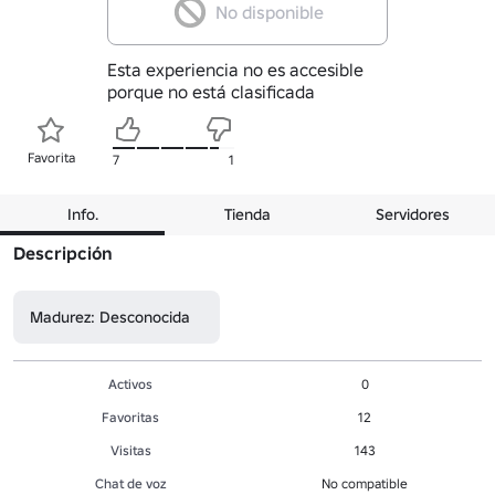
No disponible
Esta experiencia no es accesible
porque no está clasificada
Favorita
7
1
Info.
Tienda
Servidores
Descripción
Madurez: Desconocida
Activos
0
Favoritas
12
Visitas
143
Chat de voz
No compatible