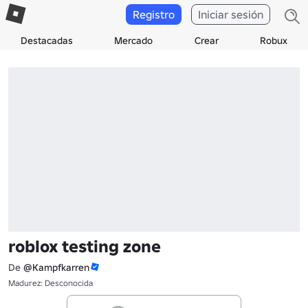
Registro
Iniciar sesión
Destacadas
Mercado
Crear
Robux
roblox testing zone
De
@Kampfkarren
Madurez: Desconocida