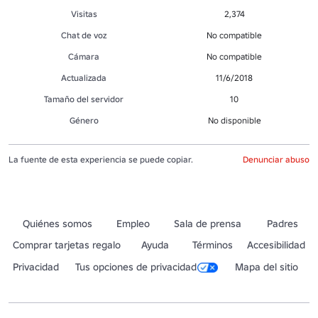
Visitas
2,374
Chat de voz
No compatible
Cámara
No compatible
Actualizada
11/6/2018
Tamaño del servidor
10
Género
No disponible
La fuente de esta experiencia se puede copiar.
Denunciar abuso
Quiénes somos
Empleo
Sala de prensa
Padres
Comprar tarjetas regalo
Ayuda
Términos
Accesibilidad
Privacidad
Tus opciones de privacidad
Mapa del sitio