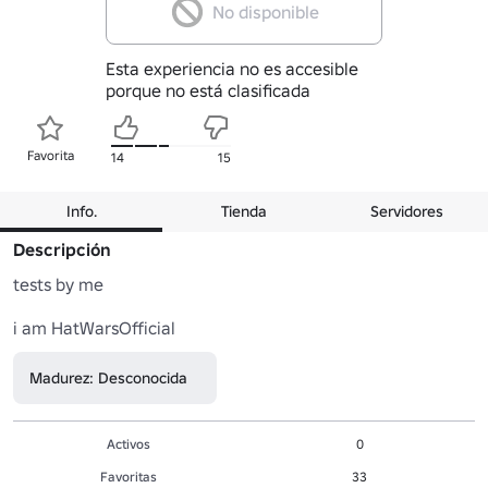
No disponible
Esta experiencia no es accesible
porque no está clasificada
Favorita
14
15
Info.
Tienda
Servidores
Descripción
tests by me

i am HatWarsOfficial
Madurez: Desconocida
Activos
0
Favoritas
33