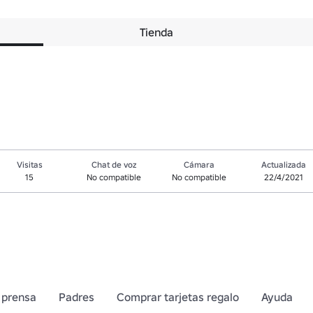
Tienda
Visitas
Chat de voz
Cámara
Actualizada
15
No compatible
No compatible
22/4/2021
 prensa
Padres
Comprar tarjetas regalo
Ayuda