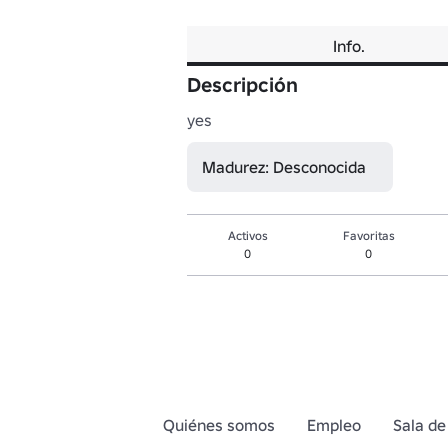
Info.
Descripción
yes
Madurez: Desconocida
Activos
Favoritas
0
0
Quiénes somos
Empleo
Sala de