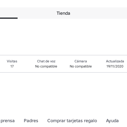
Tienda
Visitas
Chat de voz
Cámara
Actualizada
17
No compatible
No compatible
19/11/2020
 prensa
Padres
Comprar tarjetas regalo
Ayuda