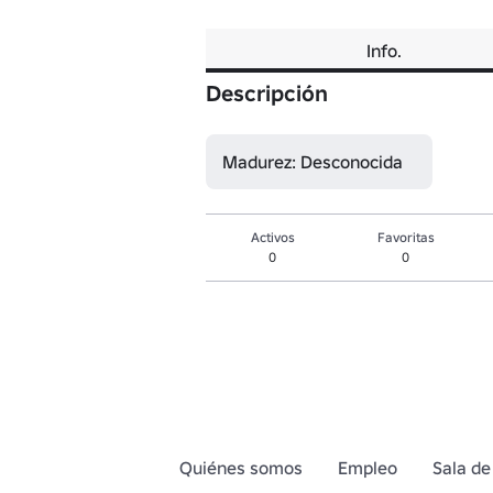
Info.
Descripción
Madurez: Desconocida
Activos
Favoritas
0
0
Quiénes somos
Empleo
Sala de