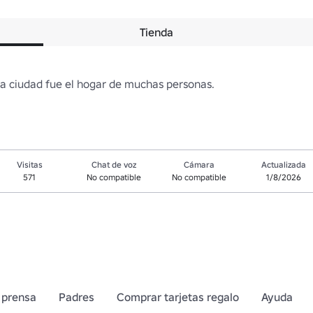
Tienda
a ciudad fue el hogar de muchas personas.
Visitas
Chat de voz
Cámara
Actualizada
571
No compatible
No compatible
1/8/2026
 prensa
Padres
Comprar tarjetas regalo
Ayuda