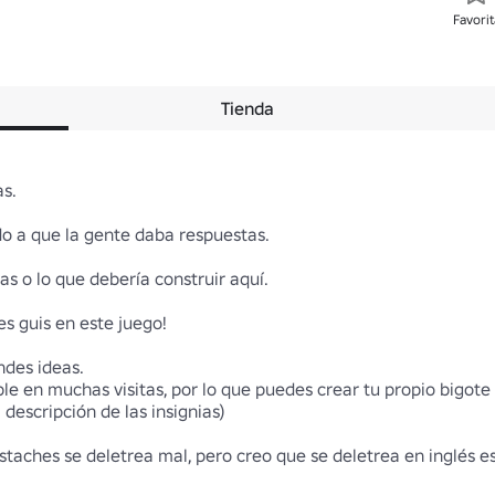
Favorit
Tienda
.

 a que la gente daba respuestas.

s o lo que debería construir aquí.

 guis en este juego!

des ideas.

ble en muchas visitas, por lo que puedes crear tu propio bigote s
escripción de las insignias)

taches se deletrea mal, pero creo que se deletrea en inglés 