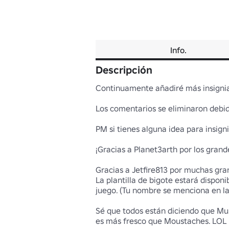
Info.
Descripción
Continuamente añadiré más insignias
Los comentarios se eliminaron debido
PM si tienes alguna idea para insignia
¡Gracias a Planet3arth por los grandes
Gracias a Jetfire813 por muchas gran
La plantilla de bigote estará disponi
juego. (Tu nombre se menciona en la d
Sé que todos están diciendo que Mus
es más fresco que Moustaches. LOL