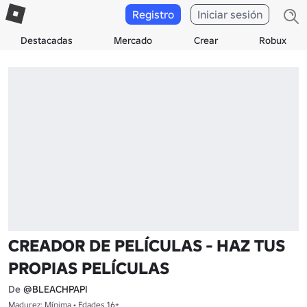
Registro
Iniciar sesión
Destacadas
Mercado
Crear
Robux
CREADOR DE PELÍCULAS - HAZ TUS
PROPIAS PELÍCULAS
De
@BLEACHPAPI
Madurez: Mínima • Edades 16+