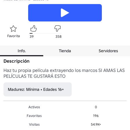
Favorita
39
358
Info.
Tienda
Servidores
Descripción
Haz tu propia película extrayendo los marcos SI AMAS LAS 
PELÍCULAS TE GUSTARÁ ESTO
Madurez: Mínima • Edades 16+
Activos
0
Favoritas
196
Visitas
54.9K+