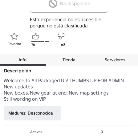
No disponible
Esta experiencia no es accesible
porque no está clasificada
Favorita
76
68
Info.
Tienda
Servidores
Descripción
Welcome to All Packaged Up! THUMBS UP FOR ADMIN

New updates-

New boxes, New gear at end, New map settings

Still working on VIP
Madurez: Desconocida
Activos
0