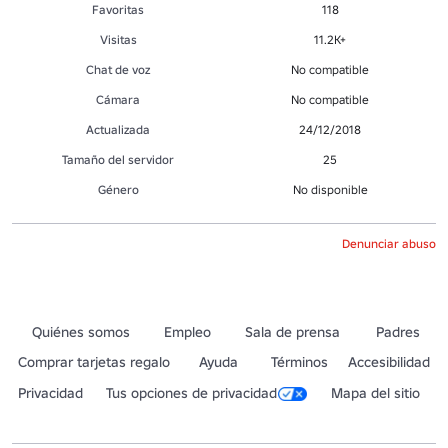
Favoritas
118
Visitas
11.2K+
Chat de voz
No compatible
Cámara
No compatible
Actualizada
24/12/2018
Tamaño del servidor
25
Género
No disponible
Denunciar abuso
Quiénes somos
Empleo
Sala de prensa
Padres
Comprar tarjetas regalo
Ayuda
Términos
Accesibilidad
Privacidad
Tus opciones de privacidad
Mapa del sitio