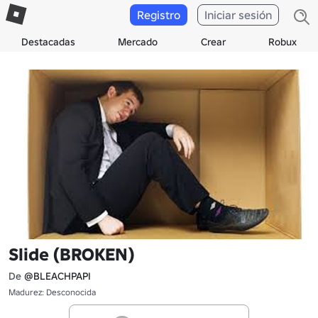
Registro
Iniciar sesión
Destacadas
Mercado
Crear
Robux
Slide (BROKEN)
De
@BLEACHPAPI
Madurez: Desconocida