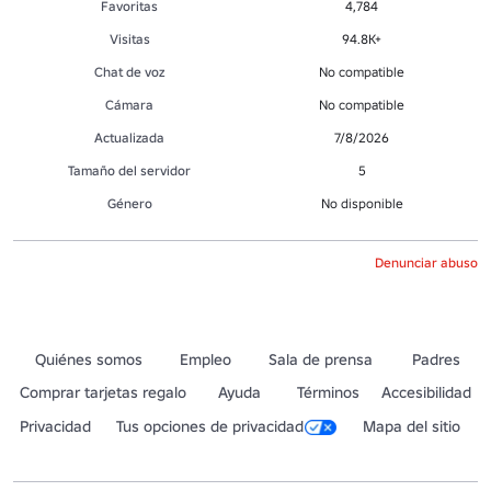
Favoritas
4,784
Visitas
94.8K+
Chat de voz
No compatible
Cámara
No compatible
Actualizada
7/8/2026
Tamaño del servidor
5
Género
No disponible
Denunciar abuso
Quiénes somos
Empleo
Sala de prensa
Padres
Comprar tarjetas regalo
Ayuda
Términos
Accesibilidad
Privacidad
Tus opciones de privacidad
Mapa del sitio