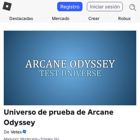
Registro
Iniciar sesión
Destacadas
Mercado
Crear
Robux
Universo de prueba de Arcane
Odyssey
De
Vetex
Madurez: Moderada • Edades 16+