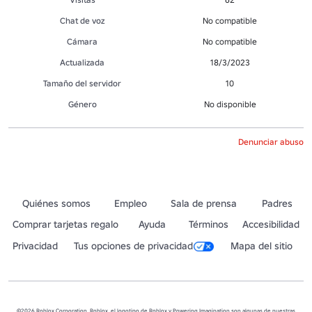
Chat de voz
No compatible
Cámara
No compatible
Actualizada
18/3/2023
Tamaño del servidor
10
Género
No disponible
Denunciar abuso
Quiénes somos
Empleo
Sala de prensa
Padres
Comprar tarjetas regalo
Ayuda
Términos
Accesibilidad
Privacidad
Tus opciones de privacidad
Mapa del sitio
©2026 Roblox Corporation. Roblox, el logotipo de Roblox y Powering Imagination son algunas de nuestras