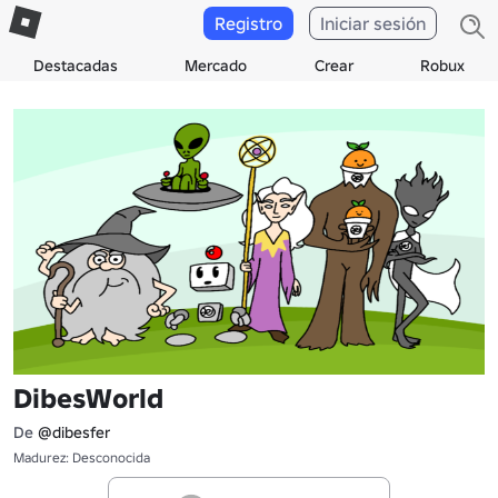
Registro
Iniciar sesión
Destacadas
Mercado
Crear
Robux
DibesWorld
De
@dibesfer
Madurez: Desconocida