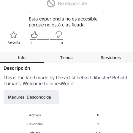
No disponible
Esta experiencia no es accesible
porque no está clasificada
Favorita
2
0
Info.
Tienda
Servidores
Descripción
This is the land made by the artist behind dibesfer! Behold 
humans! Welcome to dibesWorld!
Madurez: Desconocida
Activos
0
Favoritas
1
Visitas
62