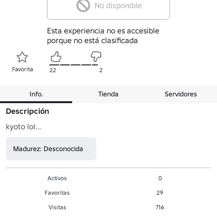
No disponible
Esta experiencia no es accesible
porque no está clasificada
Favorita
22
2
Info.
Tienda
Servidores
Descripción
kyoto lol...
Madurez: Desconocida
Activos
0
Favoritas
29
Visitas
716