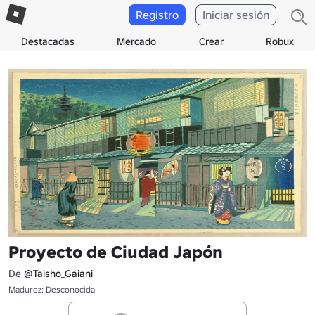
Registro
Iniciar sesión
Destacadas
Mercado
Crear
Robux
Proyecto de Ciudad Japón
De
@Taisho_Gaiani
Madurez: Desconocida