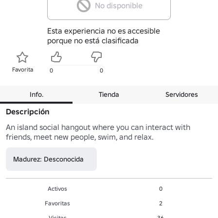
No disponible
Esta experiencia no es accesible
porque no está clasificada
Favorita
0
0
Info.
Tienda
Servidores
Descripción
An island social hangout where you can interact with 
friends, meet new people, swim, and relax.
Madurez: Desconocida
Activos
0
Favoritas
2
Visitas
36