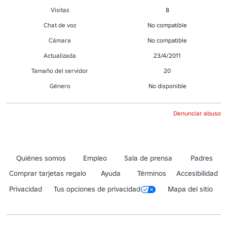
Visitas
8
Chat de voz
No compatible
Cámara
No compatible
Actualizada
23/4/2011
Tamaño del servidor
20
Género
No disponible
Denunciar abuso
Quiénes somos
Empleo
Sala de prensa
Padres
Comprar tarjetas regalo
Ayuda
Términos
Accesibilidad
Privacidad
Tus opciones de privacidad
Mapa del sitio