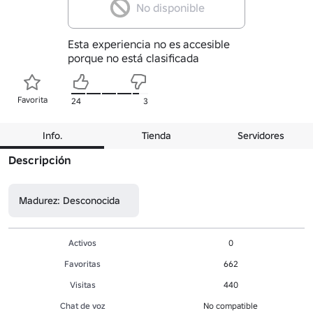
No disponible
Esta experiencia no es accesible
porque no está clasificada
Favorita
24
3
Info.
Tienda
Servidores
Descripción
Madurez: Desconocida
Activos
0
Favoritas
662
Visitas
440
Chat de voz
No compatible