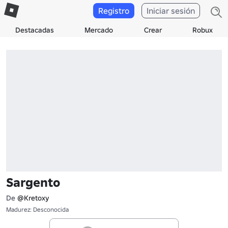
Registro
Iniciar sesión
Destacadas
Mercado
Crear
Robux
Sargento
De
@Kretoxy
Madurez: Desconocida