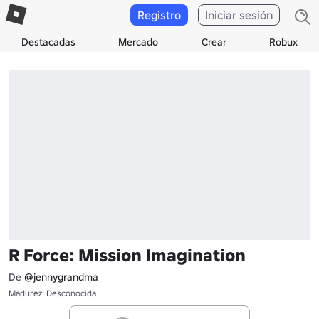
Registro
Iniciar sesión
Destacadas
Mercado
Crear
Robux
R Force: Mission Imagination
De
@jennygrandma
Madurez: Desconocida