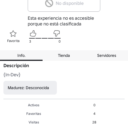
No disponible
Esta experiencia no es accesible
porque no está clasificada
Favorita
3
0
Info.
Tienda
Servidores
Descripción
{In-Dev}
Madurez: Desconocida
Activos
0
Favoritas
4
Visitas
28