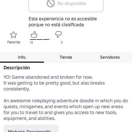
No disponible
Esta experiencia no es accesible
porque no está clasificada
Favorita
11
7
Info.
Tienda
Servidores
Descripción
YO! Game abandoned and broken for now.

It was getting to be pretty good, but also breaks 
consistently.

An awesome roleplaying adventure doodle in which you do 
quests, minigames, and events which open up new areas 
for you to travel to and gives you access to new tools, 
equipment, and abilities.
Madurez: Desconocida