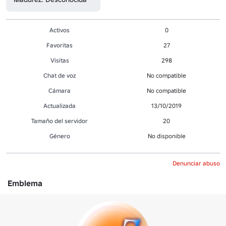
Activos
0
Favoritas
27
Visitas
298
Chat de voz
No compatible
Cámara
No compatible
Actualizada
13/10/2019
Tamaño del servidor
20
Género
No disponible
Denunciar abuso
Emblema