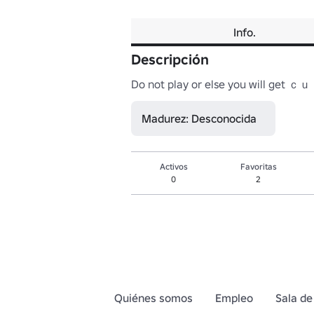
Info.
Descripción
Do not play or else you will ge
Madurez: Desconocida
Activos
Favoritas
0
2
Quiénes somos
Empleo
Sala de