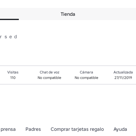
Tienda
t ｃｕｒｓｅｄ
Visitas
Chat de voz
Cámara
Actualizada
110
No compatible
No compatible
27/11/2019
 prensa
Padres
Comprar tarjetas regalo
Ayuda