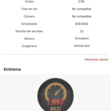
Visitas
3.1B+
Chat de voz
No compatible
Cámara
No compatible
Actualizada
8/8/2026
Tamaño del servidor
22
Simulation
Género
Vehicle Sim
Subgénero
Denunciar abuso
Emblema