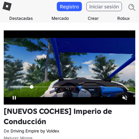
Registro
Iniciar sesión
Destacadas
Mercado
Crear
Robux
[NUEVOS COCHES] Imperio de
Conducción
De
Driving Empire by Voldex
Madurez: Mínima