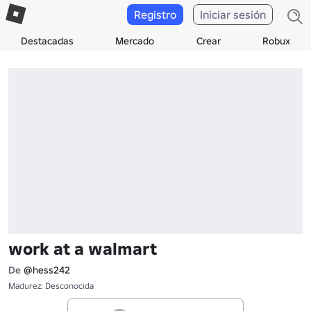
Registro
Iniciar sesión
Destacadas
Mercado
Crear
Robux
work at a walmart
De
@hess242
Madurez: Desconocida