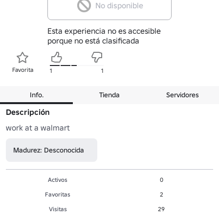
No disponible
Esta experiencia no es accesible
porque no está clasificada
Favorita
1
1
Info.
Tienda
Servidores
Descripción
work at a walmart
Madurez: Desconocida
Activos
0
Favoritas
2
Visitas
29