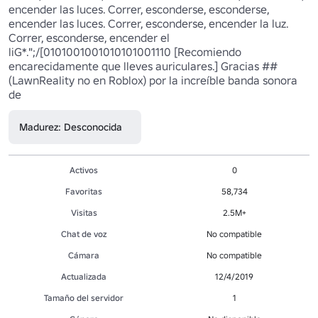
encender las luces. Correr, esconderse, esconderse, 
encender las luces. Correr, esconderse, encender la luz. 
Correr, esconderse, encender el 
liG*.";/[0101001001010101001110 [Recomiendo 
encarecidamente que lleves auriculares.] Gracias ## 
(LawnReality no en Roblox) por la increíble banda sonora 
de
Madurez: Desconocida
Activos
0
Favoritas
58,734
Visitas
2.5M+
Chat de voz
No compatible
Cámara
No compatible
Actualizada
12/4/2019
Tamaño del servidor
1