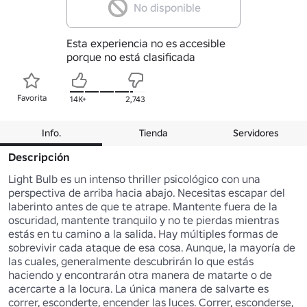
No disponible
Esta experiencia no es accesible
porque no está clasificada
Favorita
14K+
2,743
Info.
Tienda
Servidores
Descripción
Light Bulb es un intenso thriller psicológico con una 
perspectiva de arriba hacia abajo. Necesitas escapar del 
laberinto antes de que te atrape. Mantente fuera de la 
oscuridad, mantente tranquilo y no te pierdas mientras 
estás en tu camino a la salida. Hay múltiples formas de 
sobrevivir cada ataque de esa cosa. Aunque, la mayoría de 
las cuales, generalmente descubrirán lo que estás 
haciendo y encontrarán otra manera de matarte o de 
acercarte a la locura. La única manera de salvarte es 
correr, esconderte, encender las luces. Correr, esconderse, 