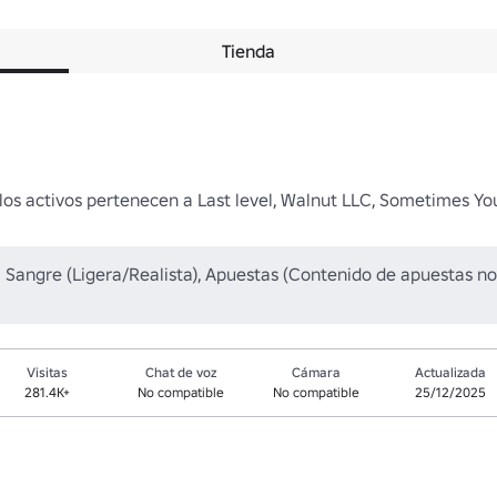
Tienda
os activos pertenecen a Last level, Walnut LLC, Sometimes You.
Sangre (Ligera/Realista), Apuestas (Contenido de apuestas no 
Visitas
Chat de voz
Cámara
Actualizada
281.4K+
No compatible
No compatible
25/12/2025