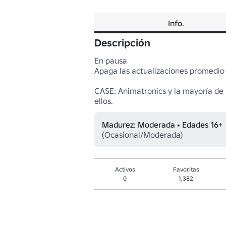
Info.
Descripción
En pausa

Apaga las actualizaciones promedio

CASE: Animatronics y la mayoría de l
ellos.
Madurez: Moderada • Edades 16+
(Ocasional/Moderada)
Activos
Favoritas
0
1,382