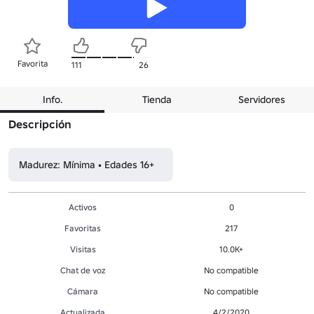
Favorita
111
26
Info.
Tienda
Servidores
Descripción
Madurez: Mínima • Edades 16+
Activos
0
Favoritas
217
Visitas
10.0K+
Chat de voz
No compatible
Cámara
No compatible
Actualizada
4/2/2020