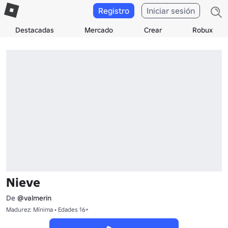
Registro
Iniciar sesión
Destacadas
Mercado
Crear
Robux
Nieve
De
@valmerin
Madurez: Mínima • Edades 16+