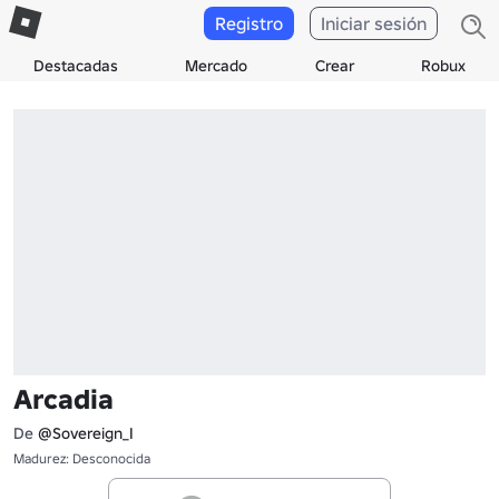
Registro
Iniciar sesión
Destacadas
Mercado
Crear
Robux
Arcadia
De
@Sovereign_I
Madurez: Desconocida