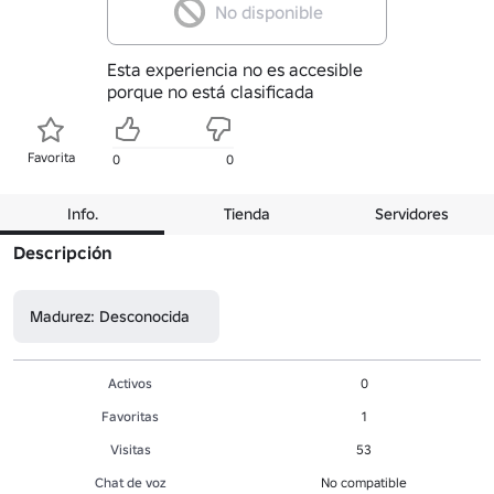
No disponible
Esta experiencia no es accesible
porque no está clasificada
Favorita
0
0
Info.
Tienda
Servidores
Descripción
Madurez: Desconocida
Activos
0
Favoritas
1
Visitas
53
Chat de voz
No compatible