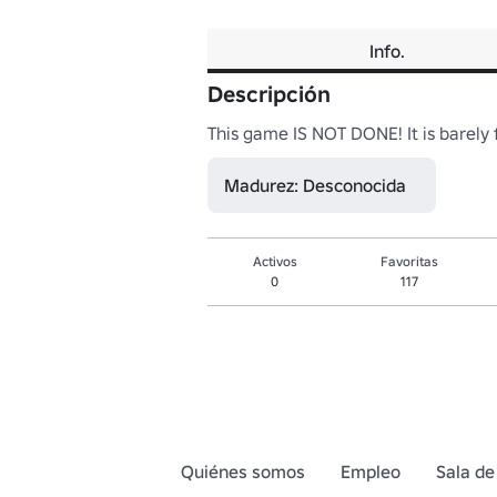
Info.
Descripción
This game IS NOT DONE! It is barely fu
Madurez: Desconocida
Activos
Favoritas
0
117
Quiénes somos
Empleo
Sala de