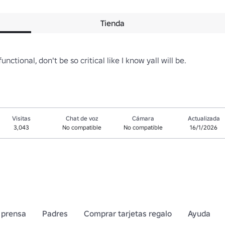
Tienda
nctional, don't be so critical like I know yall will be.
Visitas
Chat de voz
Cámara
Actualizada
3,043
No compatible
No compatible
16/1/2026
 prensa
Padres
Comprar tarjetas regalo
Ayuda