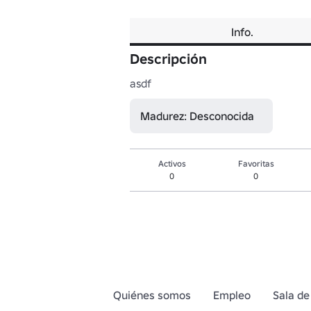
Info.
Descripción
asdf
Madurez: Desconocida
Activos
Favoritas
0
0
Quiénes somos
Empleo
Sala de