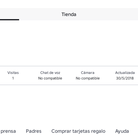
Tienda
Visitas
Chat de voz
Cámara
Actualizada
1
No compatible
No compatible
30/5/2018
 prensa
Padres
Comprar tarjetas regalo
Ayuda