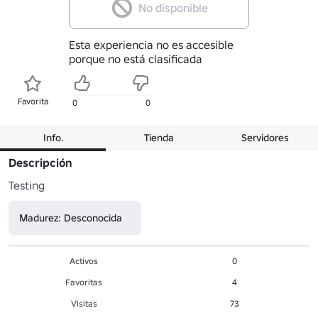
No disponible
Esta experiencia no es accesible
porque no está clasificada
Favorita
0
0
Info.
Tienda
Servidores
Descripción
Testing
Madurez: Desconocida
Activos
0
Favoritas
4
Visitas
73