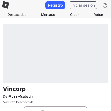
Registro
Iniciar sesión
Destacadas
Mercado
Crear
Robux
Vincorp
De
@vinny1sabatini
Madurez: Desconocida