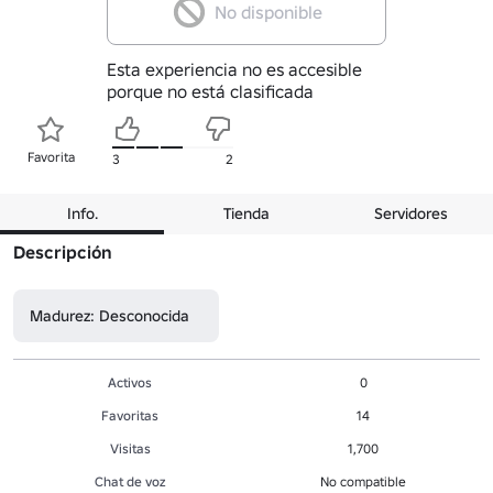
No disponible
Esta experiencia no es accesible
porque no está clasificada
Favorita
3
2
Info.
Tienda
Servidores
Descripción
Madurez: Desconocida
Activos
0
Favoritas
14
Visitas
1,700
Chat de voz
No compatible