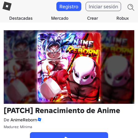
Registro
Iniciar sesión
Destacadas
Mercado
Crear
Robux
[PATCH] Renacimiento de Anime
De
AnimeReborn
Madurez: Mínima