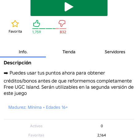
Favorita
1,759
832
Info.
Tienda
Servidores
Descripción
➡️ Puedes usar tus puntos ahora para obtener 
créditos/bonos antes de que reformemos completamente 
Free UGC Island. Serán utilizables en la segunda versión de 
este juego
Madurez: Mínima • Edades 16+
Activos
0
Favoritas
2,164