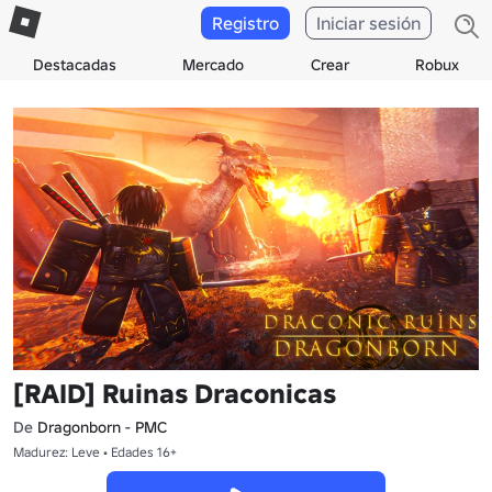
Registro
Iniciar sesión
Destacadas
Mercado
Crear
Robux
[RAID] Ruinas Draconicas
De
Dragonborn - PMC
Madurez: Leve • Edades 16+