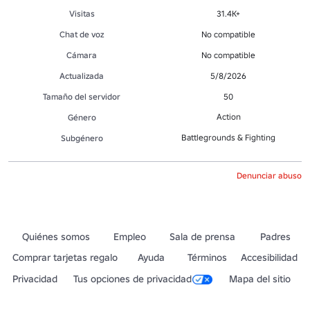
Visitas
31.4K+
Chat de voz
No compatible
Cámara
No compatible
Actualizada
5/8/2026
Tamaño del servidor
50
Action
Género
Battlegrounds & Fighting
Subgénero
Denunciar abuso
Quiénes somos
Empleo
Sala de prensa
Padres
Comprar tarjetas regalo
Ayuda
Términos
Accesibilidad
Privacidad
Tus opciones de privacidad
Mapa del sitio