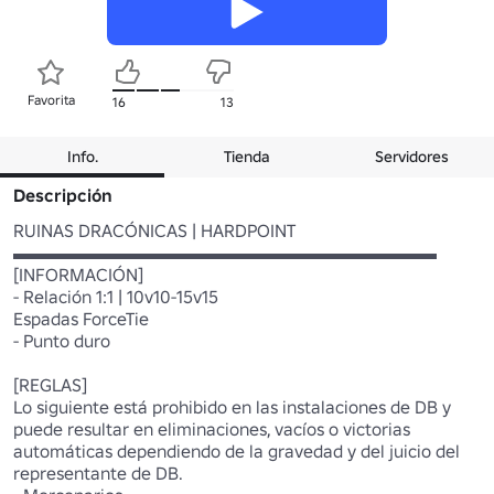
Favorita
16
13
Info.
Tienda
Servidores
Descripción
RUINAS DRACÓNICAS | HARDPOINT

▬▬▬▬▬▬▬▬▬▬▬▬▬▬▬▬▬▬▬▬▬▬▬▬

[INFORMACIÓN]

- Relación 1:1 | 10v10-15v15

Espadas ForceTie

- Punto duro

[REGLAS]

Lo siguiente está prohibido en las instalaciones de DB y 
puede resultar en eliminaciones, vacíos o victorias 
automáticas dependiendo de la gravedad y del juicio del 
representante de DB.
