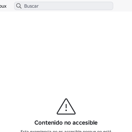
bux
Contenido no accesible
Esta experiencia no es accesible porque no está