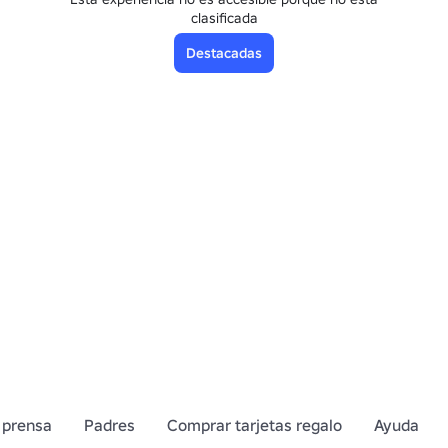
clasificada
Destacadas
 prensa
Padres
Comprar tarjetas regalo
Ayuda