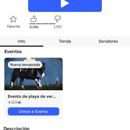
Favorita
8,086
1,757
Info.
Tienda
Servidores
Eventos
Nueva temporada
Evento de playa de verano
☀️⛱️🐚🌊
Unirse a Evento
Descripción