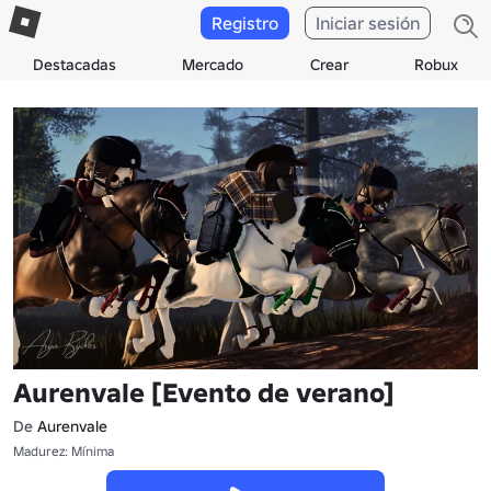
Registro
Iniciar sesión
Destacadas
Mercado
Crear
Robux
Aurenvale [Evento de verano]
De
Aurenvale
Madurez: Mínima