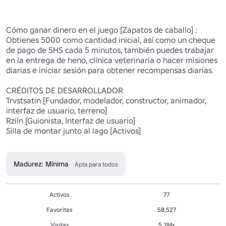
Cómo ganar dinero en el juego [Zapatos de caballo] :

Obtienes 5000 como cantidad inicial, así como un cheque 
de pago de 5HS cada 5 minutos, también puedes trabajar 
en la entrega de heno, clínica veterinaria o hacer misiones 
diarias e iniciar sesión para obtener recompensas diarias.

CRÉDITOS DE DESARROLLADOR

Trvstsatin [Fundador, modelador, constructor, animador, 
interfaz de usuario, terreno]

Rziln [Guionista, Interfaz de usuario]

Silla de montar junto al lago [Activos]

Madurez: Mínima
Apta para todos
Activos
77
Favoritas
58,527
Visitas
5.3M+