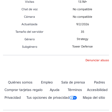
Visitas
13.1M+
Chat de voz
No compatible
Cámara
No compatible
Actualizada
9/2/2026
Tamaño del servidor
35
Strategy
Género
Tower Defense
Subgénero
Denunciar abuso
Quiénes somos
Empleo
Sala de prensa
Padres
Comprar tarjetas regalo
Ayuda
Términos
Accesibilidad
Privacidad
Tus opciones de privacidad
Mapa del sitio