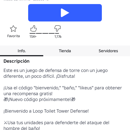
Favorita
15K+
1,176
Info.
Tienda
Servidores
Descripción
Este es un juego de defensa de torre con un juego 
diferente, un poco difícil. ¡Disfruta!

¡Usa el código "bienvenido," "baño," "likeus" para obtener 
una recompensa gratis!

🎁¡Nuevo código próximamente!🎁

¡Bienvenido a Loop Toilet Tower Defense!

⚔️Usa tus unidades para defenderte del ataque del 
hombre del baño!
