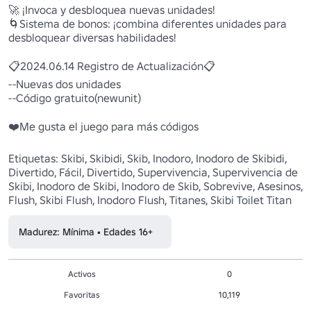
🚀 ¡Invoca y desbloquea nuevas unidades!

🌀Sistema de bonos: ¡combina diferentes unidades para 
desbloquear diversas habilidades!

📋2024.06.14 Registro de Actualización📋

--Nuevas dos unidades

--Código gratuito(newunit)

❤️Me gusta el juego para más códigos

Etiquetas: Skibi, Skibidi, Skib, Inodoro, Inodoro de Skibidi, 
Divertido, Fácil, Divertido, Supervivencia, Supervivencia de 
Skibi, Inodoro de Skibi, Inodoro de Skib, Sobrevive, Asesinos, 
Madurez: Mínima • Edades 16+
Activos
0
Favoritas
10,119