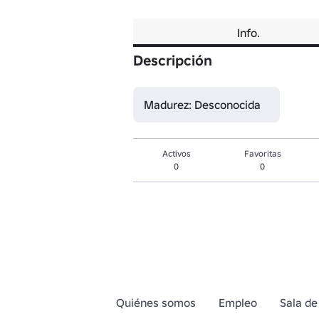
Info.
Descripción
Madurez: Desconocida
Activos
Favoritas
0
0
Quiénes somos
Empleo
Sala de