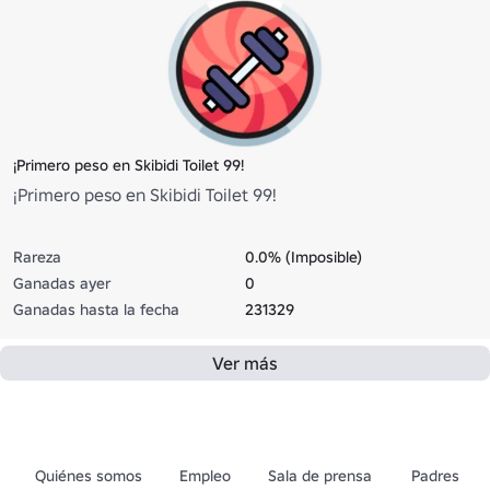
¡Primero peso en Skibidi Toilet 99!
¡Primero peso en Skibidi Toilet 99!
Rareza
0.0% (Imposible)
Ganadas ayer
0
Ganadas hasta la fecha
231329
Ver más
Quiénes somos
Empleo
Sala de prensa
Padres