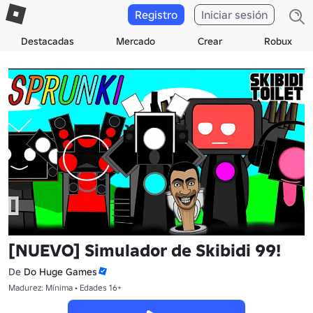
Registro
Iniciar sesión
Destacadas
Mercado
Crear
Robux
[NUEVO] Simulador de Skibidi 99!
De
Do Huge Games
Madurez: Mínima • Edades 16+