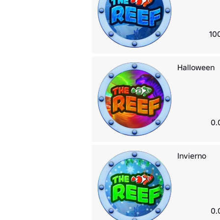
10
Halloween
0.
Invierno
0.