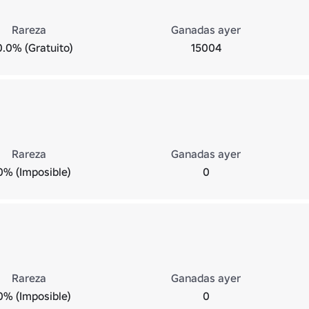
Rareza
Ganadas ayer
0.0% (Gratuito)
15004
Rareza
Ganadas ayer
0% (Imposible)
0
Rareza
Ganadas ayer
0% (Imposible)
0