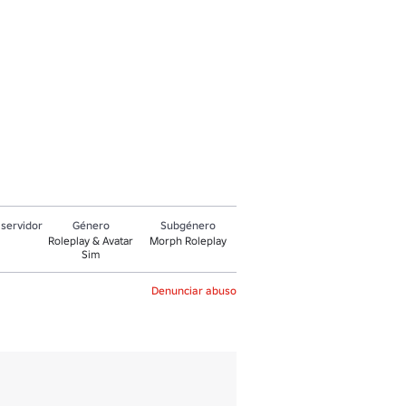
servidor
Género
Subgénero
Roleplay & Avatar
Morph Roleplay
Sim
Denunciar abuso