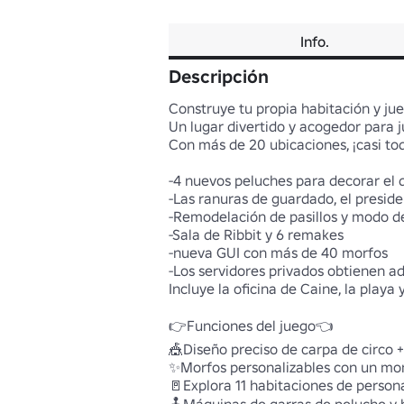
Info.
Descripción
Construye tu propia habitación y jue
Un lugar divertido y acogedor para ju
Con más de 20 ubicaciones, ¡casi tod
-4 nuevos peluches para decorar el d
-Las ranuras de guardado, el preside
-Remodelación de pasillos y modo de
-Sala de Ribbit y 6 remakes 

-nueva GUI con más de 40 morfos

-Los servidores privados obtienen a
Incluye la oficina de Caine, la playa 
👉Funciones del juego👈

🎪Diseño preciso de carpa de circo +
✨Morfos personalizables con un mon
🚪Explora 11 habitaciones de person