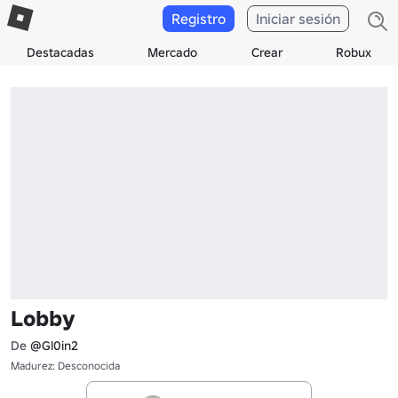
Registro
Iniciar sesión
Destacadas
Mercado
Crear
Robux
Lobby
De
@Gl0in2
Madurez: Desconocida