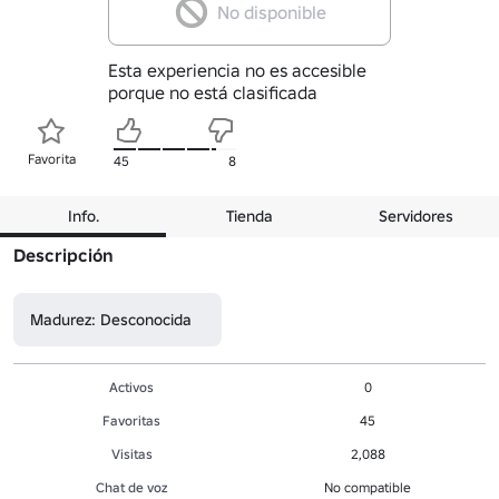
No disponible
Esta experiencia no es accesible
porque no está clasificada
Favorita
45
8
Info.
Tienda
Servidores
Descripción
Madurez: Desconocida
Activos
0
Favoritas
45
Visitas
2,088
Chat de voz
No compatible