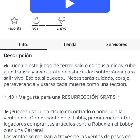
Favorita
39K+
4,499
Info.
Tienda
Servidores
Descripción
🦇 Juega a este juego de terror solo o con tus amigos, sube 
a un tranvía y aventúrate en esta ciudad subterránea para 
salir vivo. Eso es, si puedes... Necesitarás cuidado, coraje, 
perseverancia y usarás cada muerte como una lección.

⭐ 40K Me gusta para una RESURRECCIÓN GRATIS ⭐

💸 ¡Puedes usar un artículo encontrado o ponerlo a la 
venta en el Comerciante en el Lobby, permitiendo a otros 
jugadores comprar tus artículos contra Robux en el Lobby 
o en una Carrera!

Las ventas se realizan a través de las ventas de pases de 