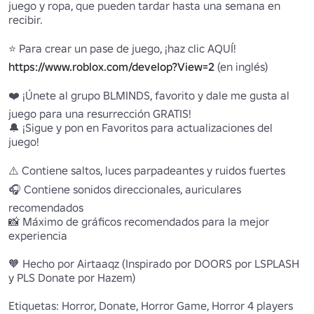
juego y ropa, que pueden tardar hasta una semana en 
recibir.

https://www.roblox.com/develop?View=2
 (en inglés)

❤️ ¡Únete al grupo BLMINDS, favorito y dale me gusta al 
juego para una resurrección GRATIS!

🔔 ¡Sigue y pon en Favoritos para actualizaciones del 
juego!

⚠️ Contiene saltos, luces parpadeantes y ruidos fuertes

🎧 Contiene sonidos direccionales, auriculares 
recomendados

📸 Máximo de gráficos recomendados para la mejor 
experiencia

🧡 Hecho por Airtaaqz (Inspirado por DOORS por LSPLASH 
y PLS Donate por Hazem)

Etiquetas: Horror, Donate, Horror Game, Horror 4 players