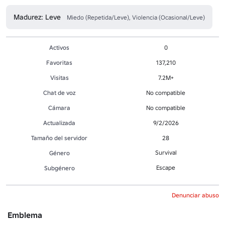
Madurez: Leve
Miedo (Repetida/Leve), Violencia (Ocasional/Leve)
Activos
0
Favoritas
137,210
Visitas
7.2M+
Chat de voz
No compatible
Cámara
No compatible
Actualizada
9/2/2026
Tamaño del servidor
28
Survival
Género
Escape
Subgénero
Denunciar abuso
Emblema