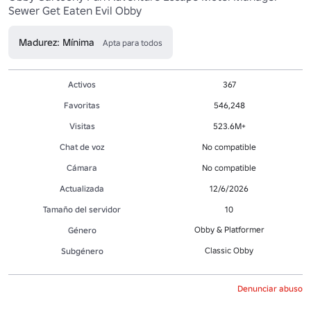
Sewer Get Eaten Evil Obby
Madurez: Mínima
Apta para todos
Activos
367
Favoritas
546,248
Visitas
523.6M+
Chat de voz
No compatible
Cámara
No compatible
Actualizada
12/6/2026
Tamaño del servidor
10
Obby & Platformer
Género
Classic Obby
Subgénero
Denunciar abuso