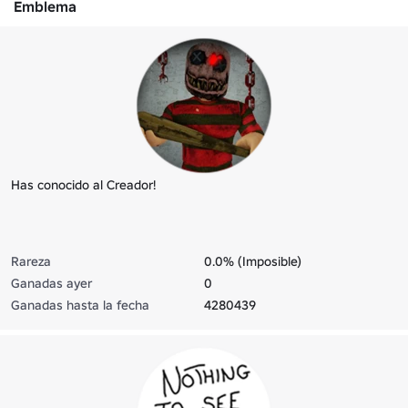
Emblema
Has conocido al Creador!
Rareza
0.0% (Imposible)
Ganadas ayer
0
Ganadas hasta la fecha
4280439