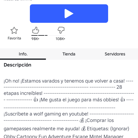
Favorita
98K+
108K+
Info.
Tienda
Servidores
Descripción
¡Oh no! ¡Estamos varados y tenemos que volver a casa! ----
---------------------------------------------- -------------- 28 
etapas increíbles! -------------------------------------------------
- -------------- 👍 ¡Me gusta el juego para más obbies! 👍 ----
--------------------------------------------- --------------- 
¡Suscríbete a wolf gaming en youtube! ------------------------
-------------------------- -------------- 💰 ¡Comprar los 
gamepasses realmente me ayuda! 💰 Etiquetas: (Ignorar) 
Obby Cartoony Fun Adventure Escape Motel Manager 