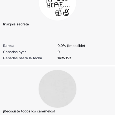
Insignia secreta
Rareza
0.0% (Imposible)
Ganadas ayer
0
Ganadas hasta la fecha
1496353
¡Recogiste todos los caramelos!